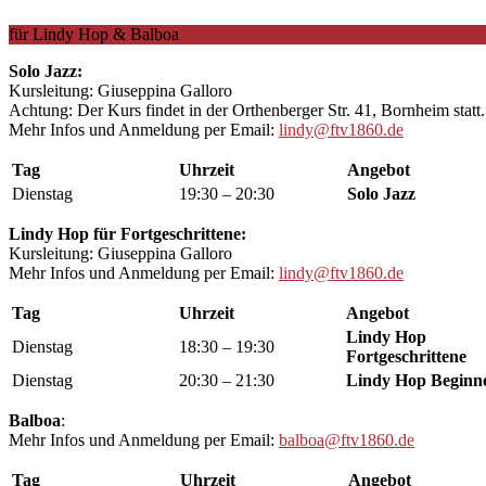
für Lindy Hop & Balboa
Solo Jazz:
Kursleitung: Giuseppina Galloro
Achtung: Der Kurs findet in der Orthenberger Str. 41, Bornheim statt.
Mehr Infos und Anmeldung per Email:
lindy@ftv1860.de
Tag
Uhrzeit
Angebot
Dienstag
19:30 – 20:30
Solo Jazz
Lindy Hop für Fortgeschrittene:
Kursleitung: Giuseppina Galloro
Mehr Infos und Anmeldung per Email:
lindy@ftv1860.de
Tag
Uhrzeit
Angebot
Lindy Hop
Dienstag
18:30 – 19:30
Fortgeschrittene
Dienstag
20:30 – 21:30
Lindy Hop Beginn
Balboa
:
Mehr Infos und Anmeldung per Email:
balboa@ftv1860.de
Tag
Uhrzeit
Angebot