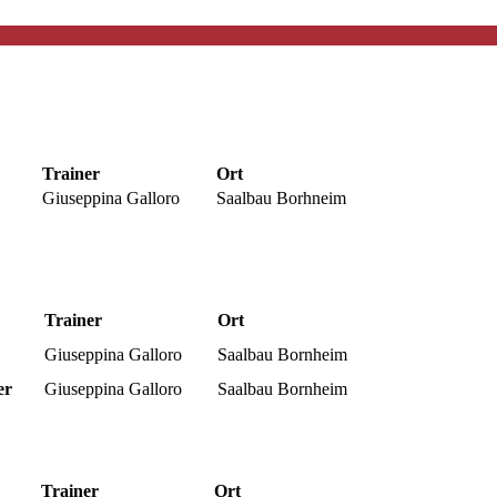
Trainer
Ort
Giuseppina Galloro
Saalbau Borhneim
Trainer
Ort
Giuseppina Galloro
Saalbau Bornheim
er
Giuseppina Galloro
Saalbau Bornheim
Trainer
Ort