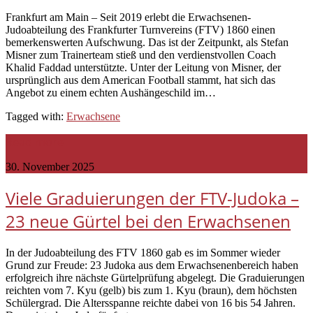
Frankfurt am Main – Seit 2019 erlebt die Erwachsenen-
Judoabteilung des Frankfurter Turnvereins (FTV) 1860 einen
bemerkenswerten Aufschwung. Das ist der Zeitpunkt, als Stefan
Misner zum Trainerteam stieß und den verdienstvollen Coach
Khalid Faddad unterstützte. Unter der Leitung von Misner, der
ursprünglich aus dem American Football stammt, hat sich das
Angebot zu einem echten Aushängeschild im…
Tagged with:
Erwachsene
Read more
30. November 2025
Viele Graduierungen der FTV-Judoka –
23 neue Gürtel bei den Erwachsenen
In der Judoabteilung des FTV 1860 gab es im Sommer wieder
Grund zur Freude: 23 Judoka aus dem Erwachsenenbereich haben
erfolgreich ihre nächste Gürtelprüfung abgelegt. Die Graduierungen
reichten vom 7. Kyu (gelb) bis zum 1. Kyu (braun), dem höchsten
Schülergrad. Die Altersspanne reichte dabei von 16 bis 54 Jahren.