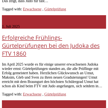
Das zeigt, dass Judo für fast…
Tagged with:
Erwachsene
,
Gürtelprüfung
Read more
1. Juli 2025
Erfolgreiche Frühlings-
Gürtelprüfungen bei den Judoka des
FTV 1860
Im April 2025 wurde es für einige unserer erwachsenen Judoka
wieder ernst: Gürtelprüfungen standen an, die alle Prüflinge mit
Erfolg gemeistert haben. Herzlichen Glückwunsch an Umut,
Maksim, Gleb und Sven zu ihren neuen Graduierungen! Umut
erreicht mit dem Braungurt den höchsten Schülergrad Umut hat
schon als Kind beim FTV mit Judo angefangen, sich seitdem in…
Tagged with:
Erwachsene
,
Gürtelprüfung
Read more