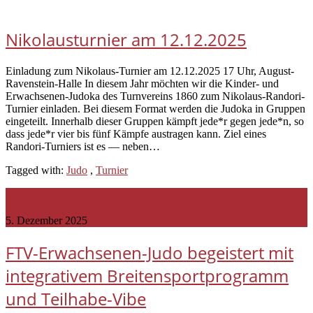
Nikolausturnier am 12.12.2025
Einladung zum Nikolaus-Turnier am 12.12.2025 17 Uhr, August-
Ravenstein-Halle In diesem Jahr möchten wir die Kinder- und
Erwachsenen-Judoka des Turnvereins 1860 zum Nikolaus-Randori-
Turnier einladen. Bei diesem Format werden die Judoka in Gruppen
eingeteilt. Innerhalb dieser Gruppen kämpft jede*r gegen jede*n, so
dass jede*r vier bis fünf Kämpfe austragen kann. Ziel eines
Randori-Turniers ist es — neben…
Tagged with:
Judo
,
Turnier
Read more
5. Dezember 2025
FTV-Erwachsenen-Judo begeistert mit
integrativem Breitensportprogramm
und Teilhabe-Vibe