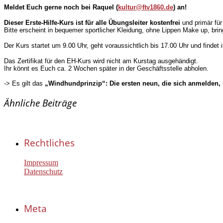
Meldet Euch gerne noch bei Raquel (
kultur@ftv1860.de
) an!
Dieser Erste-Hilfe-Kurs ist für alle Übungsleiter kostenfrei
und primär für
Bitte erscheint in bequemer sportlicher Kleidung, ohne Lippen Make up, bri
Der Kurs startet um 9.00 Uhr, geht voraussichtlich bis 17.00 Uhr und findet 
Das Zertifikat für den EH-Kurs wird nicht am Kurstag ausgehändigt.
Ihr könnt es Euch ca. 2 Wochen später in der Geschäftsstelle abholen.
-> Es gilt das
„Windhundprinzip“: Die ersten neun, die sich anmelden, 
Ähnliche Beiträge
Rechtliches
Impressum
Datenschutz
Meta