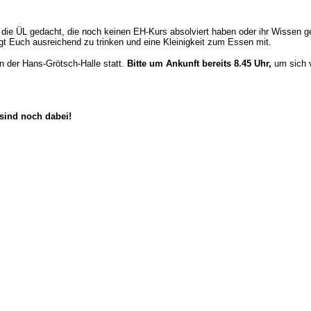
 die ÜL gedacht, die noch keinen EH-Kurs absolviert haben oder ihr Wissen g
ngt Euch ausreichend zu trinken und eine Kleinigkeit zum Essen mit.
in der Hans-Grötsch-Halle statt.
Bitte um Ankunft bereits 8.45 Uhr,
um sich v
sind noch dabei!