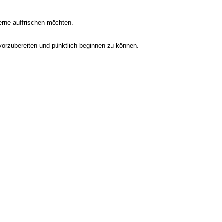
erne auffrischen möchten.
orzubereiten und pünktlich beginnen zu können.