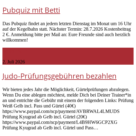
Pubquiz mit Betti
Das Pubquiz findet an jedem letzten Dienstag im Monat um 16 Uhr
auf der Kegelbahn statt. Nächster Termin: 28.7.2026 Kostenbeitrag
2 €. Anmeldung bitte per Mail an: Eure Freunde sind auch herzlich
willkommen!
Read more
2. Juli 2026
Judo-Prüfungsgebühren bezahlen
Wir bieten jedes Jahr die Möglichkeit, Gürtelprüfungen abzulegen.
Wenn Du eine ablegen möchtest, melde Dich bei Deiner Trainer*in
an und entrichte die Gebühr mit einem der folgenden Links: Prüfung
Weiß Gelb incl. Pass und Gürtel (40€)
https://www.paypal.com/ncp/payment/AVBRWAL4LMUDS
Prüfung Kyugrad ab Gelb incl. Gürtel (20€)
https://www.paypal.com/ncp/payment/L4B9HW6GCP2XG
Prüfung Kyugrad ab Gelb incl. Gürtel und Pass…