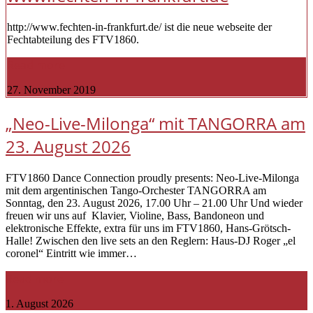
http://www.fechten-in-frankfurt.de/ ist die neue webseite der
Fechtabteilung des FTV1860.
Read more
27. November 2019
„Neo-Live-Milonga“ mit TANGORRA am
23. August 2026
FTV1860 Dance Connection proudly presents: Neo-Live-Milonga
mit dem argentinischen Tango-Orchester TANGORRA am
Sonntag, den 23. August 2026, 17.00 Uhr – 21.00 Uhr Und wieder
freuen wir uns auf Klavier, Violine, Bass, Bandoneon und
elektronische Effekte, extra für uns im FTV1860, Hans-Grötsch-
Halle! Zwischen den live sets an den Reglern: Haus-DJ Roger „el
coronel“ Eintritt wie immer…
Read more
1. August 2026