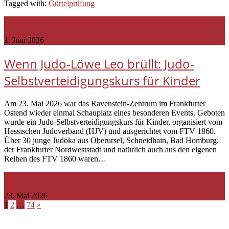
Tagged with:
Gürtelprüfung
Read more
1. Juni 2026
Wenn Judo-Löwe Leo brüllt: Judo-
Selbstverteidigungskurs für Kinder
Am 23. Mai 2026 war das Ravenstein-Zentrum im Frankfurter
Ostend wieder einmal Schauplatz eines besonderen Events. Geboten
wurde ein Judo-Selbstverteidigungskurs für Kinder, organisiert vom
Hessischen Judoverband (HJV) und ausgerichtet vom FTV 1860.
Über 30 junge Judoka aus Oberursel, Schneidhain, Bad Homburg,
der Frankfurter Nordweststadt und natürlich auch aus den eigenen
Reihen des FTV 1860 waren…
Read more
23. Mai 2026
1
2
…
74
»