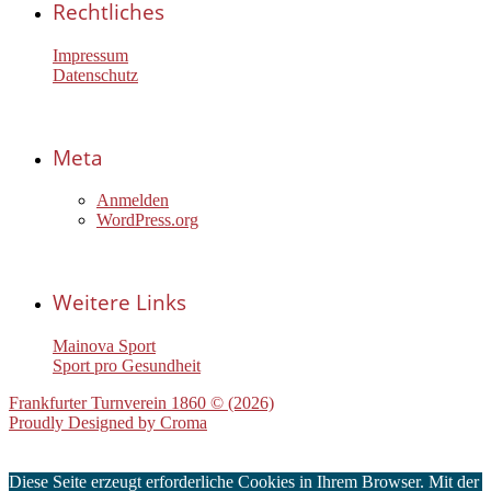
Rechtliches
Impressum
Datenschutz
Meta
Anmelden
WordPress.org
Weitere Links
Mainova Sport
Sport pro Gesundheit
Frankfurter Turnverein 1860 © (2026)
Proudly Designed by
Croma
Diese Seite erzeugt erforderliche Cookies in Ihrem Browser. Mit der